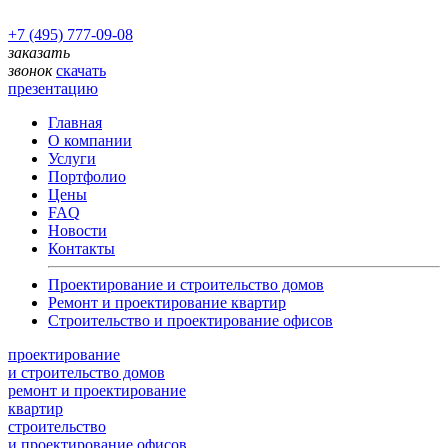
+7 (495) 777-09-08
заказать
звонок
скачать
презентацию
Главная
О компании
Услуги
Портфолио
Цены
FAQ
Новости
Контакты
Проектирование и строительство домов
Ремонт и проектирование квартир
Строительство и проектирование офисов
проектирование
и строительство домов
ремонт и проектирование
квартир
строительство
и проектирование офисов