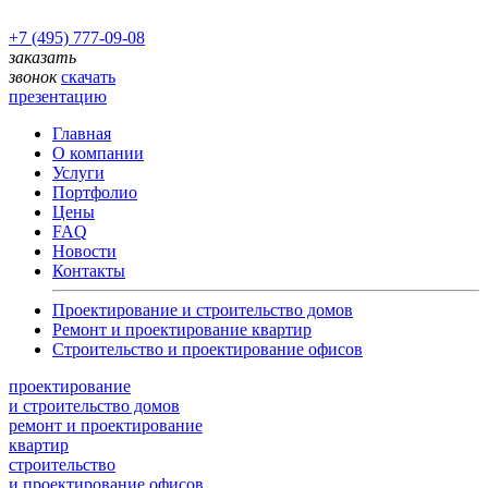
+7 (495) 777-09-08
заказать
звонок
скачать
презентацию
Главная
О компании
Услуги
Портфолио
Цены
FAQ
Новости
Контакты
Проектирование и строительство домов
Ремонт и проектирование квартир
Строительство и проектирование офисов
проектирование
и строительство домов
ремонт и проектирование
квартир
строительство
и проектирование офисов